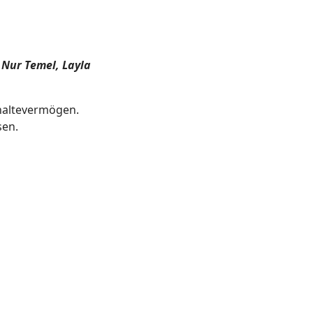
 Nur Temel, Layla
hhaltevermögen.
sen.