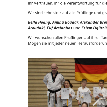
ihr Vertrauen, ihr die Verantwortung für d
Wir sind sehr stolz auf alle Prüflinge und 
Bella Hoang, Amina Boudar, Alexander Brötl
Aroudaki, Elif Arslanbas
und
Eslem Ögütcü
Wir wünschen allen Prüflingen auf ihrer T
Mögen sie mit jeder neuen Herausforderung
+