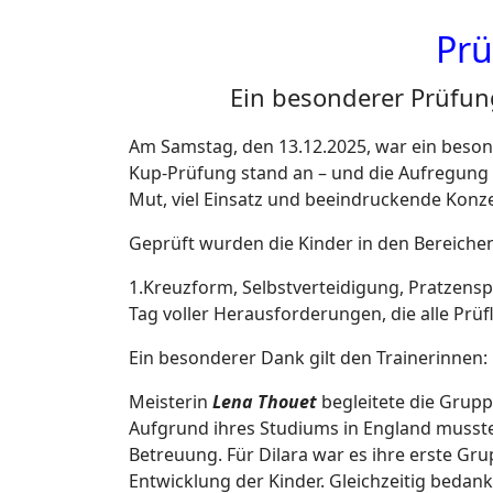
Prü
Ein besonderer Prüfun
Am Samstag, den 13.12.2025, war ein besonde
Kup-Prüfung stand an – und die Aufregung 
Mut, viel Einsatz und beeindruckende Konze
Geprüft wurden die Kinder in den Bereiche
1.Kreuzform, Selbstverteidigung, Pratzenspa
Tag voller Herausforderungen, die alle Prü
Ein besonderer Dank gilt den Trainerinnen:
Meisterin
Lena Thouet
begleitete die Grupp
Aufgrund ihres Studiums in England musste
Betreuung. Für Dilara war es ihre erste Grup
Entwicklung der Kinder. Gleichzeitig bedankt