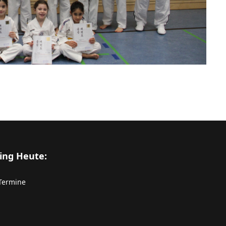
ning Heute:
Termine