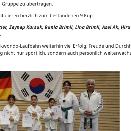
ie Gruppe zu übertragen.
gratulieren herzlich zum bestandenen 9.Kup:
er, Zeynep Kursak, Rania Brimil, Lina Brimil, Asel Ak, Hira
.
aekwondo-Laufbahn weiterhin viel Erfolg, Freude und Durc
 nicht nur sportlich, sondern auch persönlich weiterwach