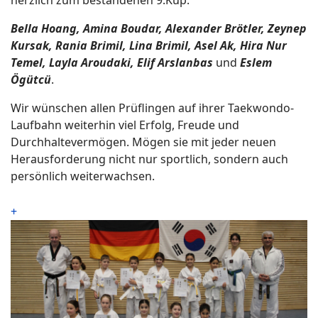
herzlich zum bestandenen 9.Kup:
Bella Hoang, Amina Boudar, Alexander Brötler, Zeynep
Kursak, Rania Brimil, Lina Brimil, Asel Ak, Hira Nur
Temel, Layla Aroudaki, Elif Arslanbas
und
Eslem
Ögütcü
.
Wir wünschen allen Prüflingen auf ihrer Taekwondo-
Laufbahn weiterhin viel Erfolg, Freude und
Durchhaltevermögen. Mögen sie mit jeder neuen
Herausforderung nicht nur sportlich, sondern auch
persönlich weiterwachsen.
+