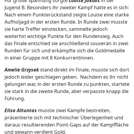
Für große Spannung sorgte
Louise Jakobs
in der
Jugend B. Besonders ihr zweiter Kampf hatte es in sich:
Nach einem Punkterückstand zeigte Louise eine starke
Aufholjagd in der ersten Runde. In Runde zwei musste
sie harte Treffer einstecken, sammelte jedoch
weiterhin wichtige Punkte für den Rundensieg. Auch
das Finale entschied sie anschließend souverän in zwei
Runden für sich und erkämpfte sich die Goldmedaille
in einer Gruppe mit 8 Konkurrentinnen.
Amelie Grzysek
stand direkt im Finale, musste sich dort
jedoch leider geschlagen geben. Nachdem es ihr nicht
gelungen war, in der ersten Runde zu punkten, startete
sie stark in die zweite Runde, aber verpasste knapp die
Führung.
Elisa Altuntas
musste zwei Kämpfe bestreiten,
präsentierte sich mit technischer Überlegenheit und
daraus resultierenden Point-Gaps auf der Kampffläche
und gewann verdient Gold.