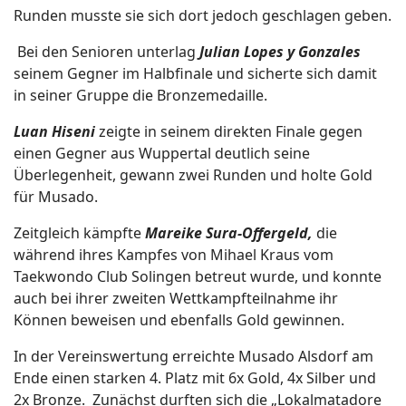
Runden musste sie sich dort jedoch geschlagen geben.
Bei den Senioren unterlag
Julian Lopes y Gonzales
seinem Gegner im Halbfinale und sicherte sich damit
in seiner Gruppe die Bronzemedaille.
Luan Hiseni
zeigte in seinem direkten Finale gegen
einen Gegner aus Wuppertal deutlich seine
Überlegenheit, gewann zwei Runden und holte Gold
für Musado.
Zeitgleich kämpfte
Mareike Sura-Offergeld,
die
während ihres Kampfes von Mihael Kraus vom
Taekwondo Club Solingen betreut wurde, und konnte
auch bei ihrer zweiten Wettkampfteilnahme ihr
Können beweisen und ebenfalls Gold gewinnen.
In der Vereinswertung erreichte Musado Alsdorf am
Ende einen starken 4. Platz mit 6x Gold, 4x Silber und
2x Bronze. Zunächst durften sich die „Lokalmatadore