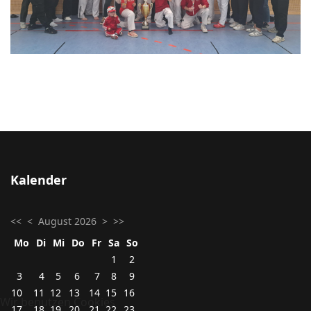
Kalender
<<
<
August 2026
>
>>
Mo
Di
Mi
Do
Fr
Sa
So
1
2
3
4
5
6
7
8
9
10
11
12
13
14
15
16
Wir benutzen Cookies
17
18
19
20
21
22
23