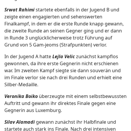
Srwat Rahimi
startete ebenfalls in der Jugend B und
zeigte einen engagierten und sehenswerten
Finalkampf, in dem er die erste Runde knapp gewann,
die zweite Runde an seinen Gegner ging und er dann
in Runde 3 unglücklicherweise trotz Führung auf
Grund von 5 Gam-jeoms (Strafpunkten) verlor.
In der Jugend A hatte
Lejla Velic
zunächst kampflos
gewonnen, da ihre erste Gegnerin nicht erschienen
war. Im zweiten Kampf siegte sie dann souverän und
im Finale verlor sie nach drei Runden und erhielt eine
Silber-Medaille.
Veronika Boiko
überzeugte mit einem selbstbewussten
Auftritt und gewann ihr direktes Finale gegen eine
Gegnerin aus Luxemburg.
Silav Alamadi
gewann zunächst ihr Halbfinale und
startete auch stark ins Finale. Nach drei intensiven