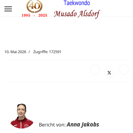
10. Mai 2026
Zugriffe: 172591
Anna Jakobs
Bericht von: