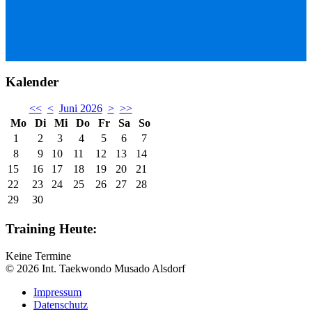
Kalender
<<
<
Juni 2026
>
>>
Mo
Di
Mi
Do
Fr
Sa
So
1
2
3
4
5
6
7
8
9
10
11
12
13
14
15
16
17
18
19
20
21
22
23
24
25
26
27
28
29
30
Training Heute:
Keine Termine
© 2026 Int. Taekwondo Musado Alsdorf
Impressum
Datenschutz