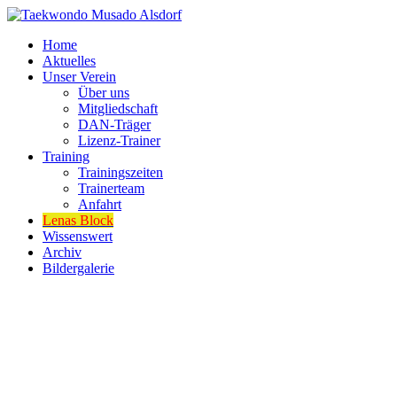
Home
Aktuelles
Unser Verein
Über uns
Mitgliedschaft
DAN-Träger
Lizenz-Trainer
Training
Trainingszeiten
Trainerteam
Anfahrt
Lenas Block
Wissenswert
Archiv
Bildergalerie