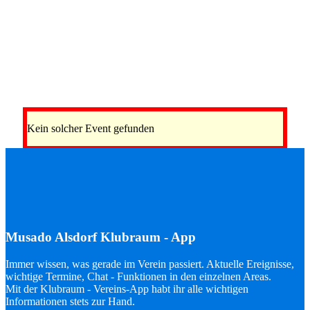
Kein solcher Event gefunden
Musado Alsdorf Klubraum - App
Immer wissen, was gerade im Verein passiert. Aktuelle Ereignisse,
wichtige Termine, Chat - Funktionen in den einzelnen Areas.
Mit der Klubraum - Vereins-App habt ihr alle wichtigen
Informationen stets zur Hand.